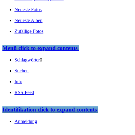
Neueste Fotos
Neueste Alben
Zufällige Fotos
Menü
click to expand contents
Schlagwörter
0
Suchen
Info
RSS-Feed
Identifikation
click to expand contents
Anmeldung