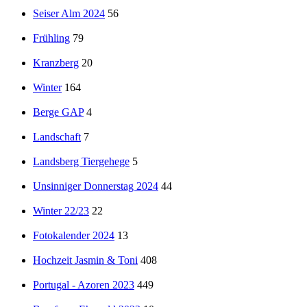
Seiser Alm 2024
56
Frühling
79
Kranzberg
20
Winter
164
Berge GAP
4
Landschaft
7
Landsberg Tiergehege
5
Unsinniger Donnerstag 2024
44
Winter 22/23
22
Fotokalender 2024
13
Hochzeit Jasmin & Toni
408
Portugal - Azoren 2023
449