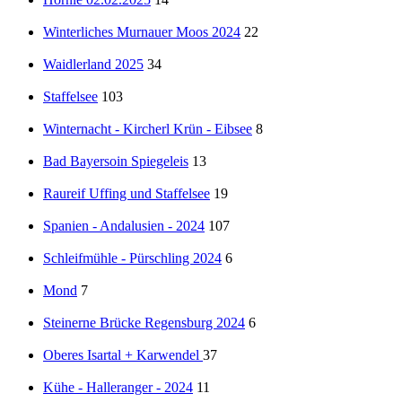
Winterliches Murnauer Moos 2024
22
Waidlerland 2025
34
Staffelsee
103
Winternacht - Kircherl Krün - Eibsee
8
Bad Bayersoin Spiegeleis
13
Raureif Uffing und Staffelsee
19
Spanien - Andalusien - 2024
107
Schleifmühle - Pürschling 2024
6
Mond
7
Steinerne Brücke Regensburg 2024
6
Oberes Isartal + Karwendel
37
Kühe - Halleranger - 2024
11