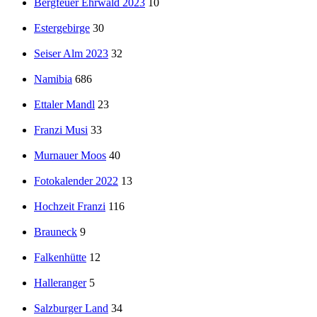
Bergfeuer Ehrwald 2023
10
Estergebirge
30
Seiser Alm 2023
32
Namibia
686
Ettaler Mandl
23
Franzi Musi
33
Murnauer Moos
40
Fotokalender 2022
13
Hochzeit Franzi
116
Brauneck
9
Falkenhütte
12
Halleranger
5
Salzburger Land
34