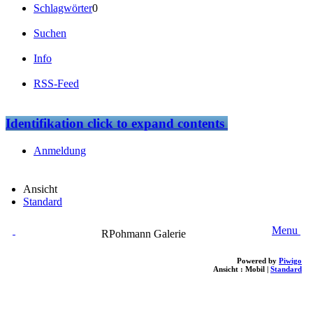
Schlagwörter
0
Suchen
Info
RSS-Feed
Identifikation
click to expand contents
Anmeldung
Ansicht
Standard
Menu
RPohmann Galerie
Powered by
Piwigo
Ansicht :
Mobil
|
Standard