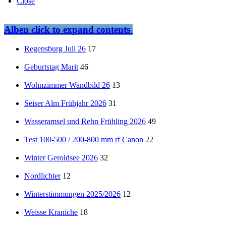
Close
Alben
click to expand contents
Regensburg Juli 26
17
Geburtstag Marit
46
Wohnzimmer Wandbild 26
13
Seiser Alm Frühjahr 2026
31
Wasseramsel und Rehn Frühling 2026
49
Test 100-500 / 200-800 mm rf Canon
22
Winter Geroldsee 2026
32
Nordlichter
12
Winterstimmungen 2025/2026
12
Weisse Kraniche
18