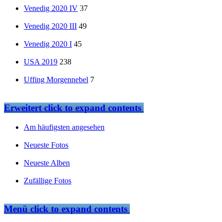
Venedig 2020 IV
37
Venedig 2020 III
49
Venedig 2020 I
45
USA 2019
238
Uffing Morgennebel
7
Erweitert
click to expand contents
Am häufigsten angesehen
Neueste Fotos
Neueste Alben
Zufällige Fotos
Menü
click to expand contents