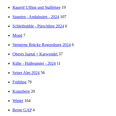
Raureif Uffing und Staffelsee
19
Spanien - Andalusien - 2024
107
Schleifmühle - Pürschling 2024
6
Mond
7
Steinerne Brücke Regensburg 2024
6
Oberes Isartal + Karwendel
37
Kühe - Halleranger - 2024
11
Seiser Alm 2024
56
Frühling
79
Kranzberg
20
Winter
164
Berge GAP
4