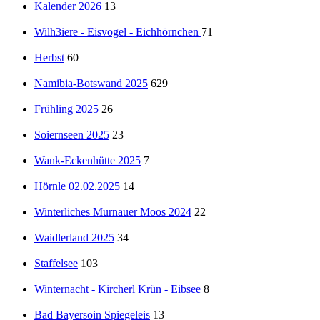
Kalender 2026
13
Wilh3iere - Eisvogel - Eichhörnchen
71
Herbst
60
Namibia-Botswand 2025
629
Frühling 2025
26
Soiernseen 2025
23
Wank-Eckenhütte 2025
7
Hörnle 02.02.2025
14
Winterliches Murnauer Moos 2024
22
Waidlerland 2025
34
Staffelsee
103
Winternacht - Kircherl Krün - Eibsee
8
Bad Bayersoin Spiegeleis
13