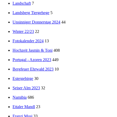
Landschaft
7
Landsberg Tiergehege
5
Unsinniger Donnerstag 2024
44
Winter 22/23
22
Fotokalender 2024
13
Hochzeit Jasmin & Toni
408
Portugal - Azoren 2023
449
Bergfeuer Ehrwald 2023
10
Estergebirge
30
Seiser Alm 2023
32
Namibia
686
Ettaler Mandl
23
Franzi Musi
33