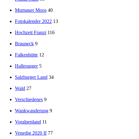
Murnauer Moos
40
Fotokalender 2022
13
Hochzeit Franzi
116
Brauneck
9
Falkenhütte
12
Halleranger
5
Salzburger Land
34
Wald
27
Verschiedenes
9
Wankwanderung
9
Voralpenland
11
Venedig 2020 II
77