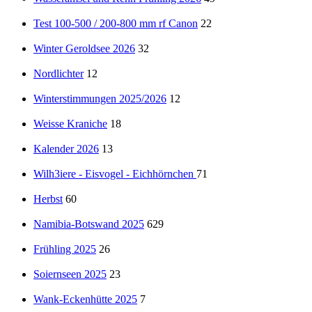
Test 100-500 / 200-800 mm rf Canon
22
Winter Geroldsee 2026
32
Nordlichter
12
Winterstimmungen 2025/2026
12
Weisse Kraniche
18
Kalender 2026
13
Wilh3iere - Eisvogel - Eichhörnchen
71
Herbst
60
Namibia-Botswand 2025
629
Frühling 2025
26
Soiernseen 2025
23
Wank-Eckenhütte 2025
7