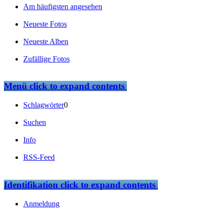
Am häufigsten angesehen
Neueste Fotos
Neueste Alben
Zufällige Fotos
Menü
click to expand contents
Schlagwörter
0
Suchen
Info
RSS-Feed
Identifikation
click to expand contents
Anmeldung