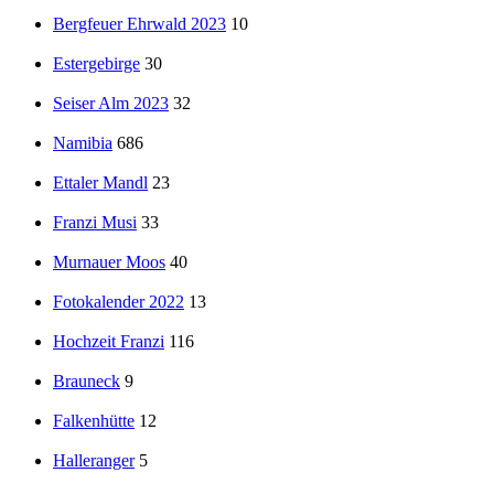
Bergfeuer Ehrwald 2023
10
Estergebirge
30
Seiser Alm 2023
32
Namibia
686
Ettaler Mandl
23
Franzi Musi
33
Murnauer Moos
40
Fotokalender 2022
13
Hochzeit Franzi
116
Brauneck
9
Falkenhütte
12
Halleranger
5