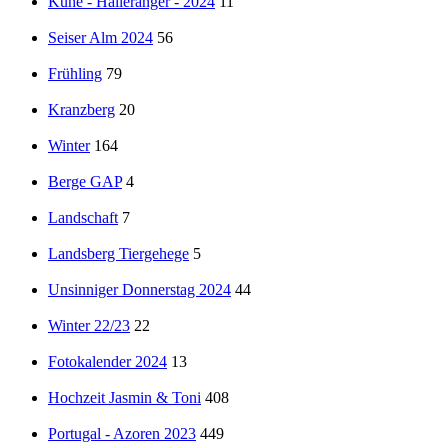
Kühe - Halleranger - 2024
11
Seiser Alm 2024
56
Frühling
79
Kranzberg
20
Winter
164
Berge GAP
4
Landschaft
7
Landsberg Tiergehege
5
Unsinniger Donnerstag 2024
44
Winter 22/23
22
Fotokalender 2024
13
Hochzeit Jasmin & Toni
408
Portugal - Azoren 2023
449