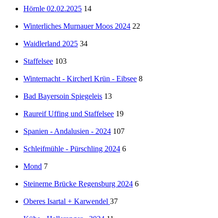
Hörnle 02.02.2025
14
Winterliches Murnauer Moos 2024
22
Waidlerland 2025
34
Staffelsee
103
Winternacht - Kircherl Krün - Eibsee
8
Bad Bayersoin Spiegeleis
13
Raureif Uffing und Staffelsee
19
Spanien - Andalusien - 2024
107
Schleifmühle - Pürschling 2024
6
Mond
7
Steinerne Brücke Regensburg 2024
6
Oberes Isartal + Karwendel
37