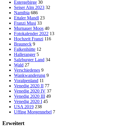
Estergebirge
30
Seiser Alm 2023
32
Namibia
686
Ettaler Mandl
23
Franzi Musi
33
Murnauer Moos
40
Fotokalender 2022
13
Hochzeit Franzi
116
Brauneck
9
Falkenhütte
12
Halleranger
5
Salzburger Land
34
Wald
27
Verschiedenes
9
Wankwanderung
9
Voralpenland
11
Venedig 2020 II
77
Venedig 2020 IV
37
Venedig 2020 III
49
Venedig 2020 I
45
USA 2019
238
Uffing Morgennebel
7
Erweitert