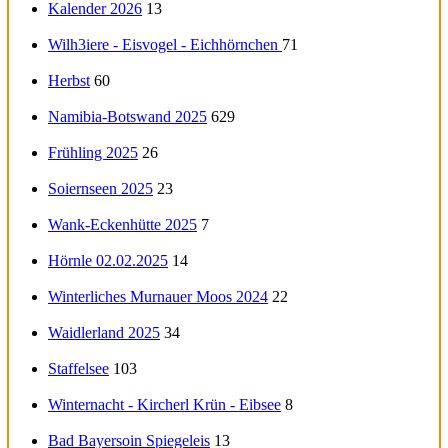
Kalender 2026
13
Wilh3iere - Eisvogel - Eichhörnchen
71
Herbst
60
Namibia-Botswand 2025
629
Frühling 2025
26
Soiernseen 2025
23
Wank-Eckenhütte 2025
7
Hörnle 02.02.2025
14
Winterliches Murnauer Moos 2024
22
Waidlerland 2025
34
Staffelsee
103
Winternacht - Kircherl Krün - Eibsee
8
Bad Bayersoin Spiegeleis
13