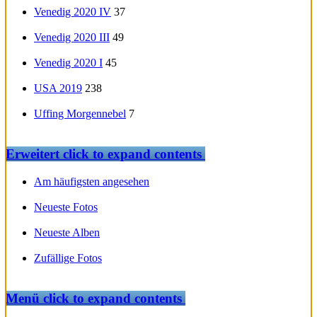
Venedig 2020 IV
37
Venedig 2020 III
49
Venedig 2020 I
45
USA 2019
238
Uffing Morgennebel
7
Erweitert
click to expand contents
Am häufigsten angesehen
Neueste Fotos
Neueste Alben
Zufällige Fotos
Menü
click to expand contents