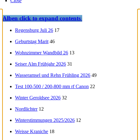
Close
Alben
click to expand contents
Regensburg Juli 26
17
Geburtstag Marit
46
Wohnzimmer Wandbild 26
13
Seiser Alm Frühjahr 2026
31
Wasseramsel und Rehn Frühling 2026
49
Test 100-500 / 200-800 mm rf Canon
22
Winter Geroldsee 2026
32
Nordlichter
12
Winterstimmungen 2025/2026
12
Weisse Kraniche
18