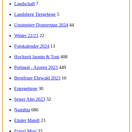
Landschaft
7
Landsberg Tiergehege
5
Unsinniger Donnerstag 2024
44
Winter 22/23
22
Fotokalender 2024
13
Hochzeit Jasmin & Toni
408
Portugal - Azoren 2023
449
Bergfeuer Ehrwald 2023
10
Estergebirge
30
Seiser Alm 2023
32
Namibia
686
Ettaler Mandl
23
Franzi Musi
33