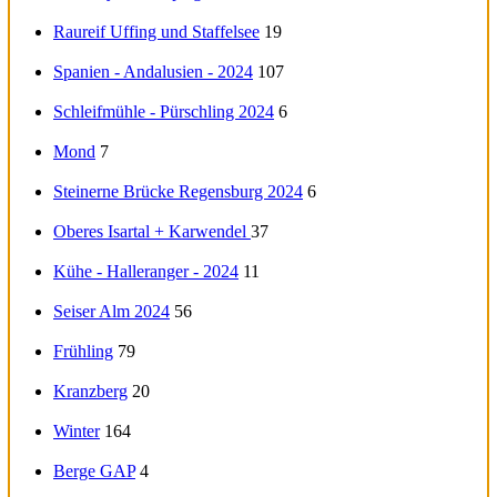
Raureif Uffing und Staffelsee
19
Spanien - Andalusien - 2024
107
Schleifmühle - Pürschling 2024
6
Mond
7
Steinerne Brücke Regensburg 2024
6
Oberes Isartal + Karwendel
37
Kühe - Halleranger - 2024
11
Seiser Alm 2024
56
Frühling
79
Kranzberg
20
Winter
164
Berge GAP
4