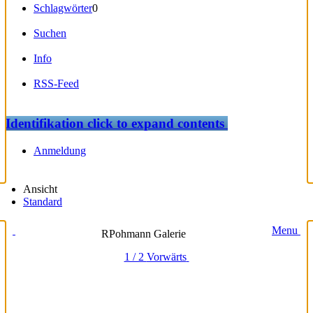
Schlagwörter
0
Suchen
Info
RSS-Feed
Identifikation
click to expand contents
Anmeldung
Ansicht
Standard
Menu
RPohmann Galerie
1 / 2
Vorwärts