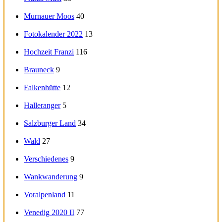
Murnauer Moos
40
Fotokalender 2022
13
Hochzeit Franzi
116
Brauneck
9
Falkenhütte
12
Halleranger
5
Salzburger Land
34
Wald
27
Verschiedenes
9
Wankwanderung
9
Voralpenland
11
Venedig 2020 II
77